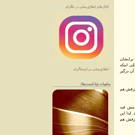
کانال‌های اطلاع‌رسانی در تلگرام
 برایشان
کی اینکه
اطلاع‌رسانی در اینستاگرام
آن درگیر
بداهیات (پادکست‌ها)
 طرفش هم
دمش قند
 لذا این
 طرفش هم