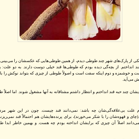
یکی از پارک‌های شهر چند طوطی دیدم، از همین طوطی‌هایی که عکسشان را می‌بینی.
ند انداختم. از بچه‌گی دیده بودم که طوطی‌ها قند خیلی دوست دارند. به دو علت: ی
 و خوشمزه و دوم اینکه سفت است و اصولاً طوطی از چیزی که بتواند نوکش را با 
 می‌آید.
یشان چند حبه قند انداختم و انتظار داشتم مشتاقانه به آنها مشغول شوند. اما اصلاً
علت بی‌علاقه‌گی‌شان چه باشد: نمی‌دانند قند چیست. چون در این شهر مر
چای و قهوه‌شان را با شکر می‌خورند)، برای پرنده‌هایشان هم احتمالاً قند نمی‌ریزند.
نمی‌دانند اصلاً آن چیزی که برایشان انداخته بودم چه هست. و بهمین خاطر ابدا