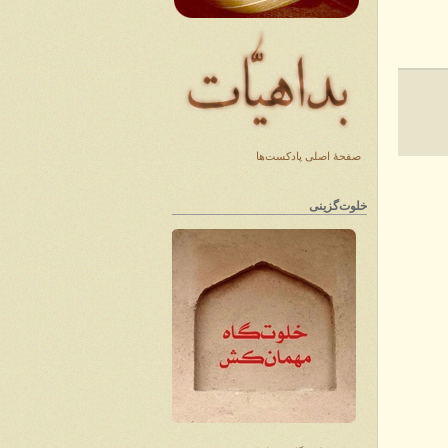
صفحهٔ اصلی پادکست‌ها
خلوت‌گزینی