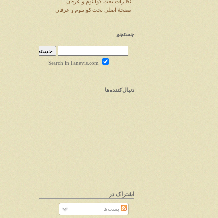
نظـرات بحث کوانتوم و عرفان
صفحهٔ اصلی بحث کوانتوم و عرفان
جستجو
Search in Panevis.com
دنبال‌کننده‌ها
اشتراک در
پست‌ها