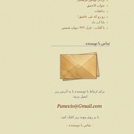
جواب الاحمق
بداهیات
رو رو که نئی عاشق!
بابا آب داد
با آفتاب - غزل ۴۴۲ دیوان شمس
تماس با نویسنده
برای ارتباط با
نویسنده
یا به آدرس زیر
ایمیل
بزنید
:
یا بر روی پیوند زیر کلیک کنید:
.: تماس با نویسنده :.