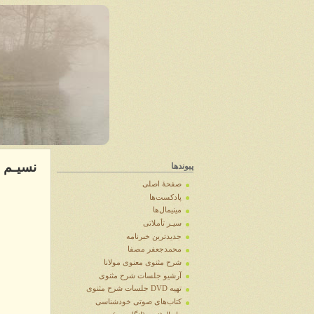
نسیـم
پیوندها
صفحهٔ اصلی
پادکست‌ها
مینیمال‌ها
سیـر تأملاتی
جدیدترین خبرنامه
محمدجعفر مصفا
شرح مثنوی معنوی مولانا
آرشيو جلسات شرح مثنوی
تهیه DVD جلسات شرح مثنوی
کتاب‌های صوتی خودشناسی