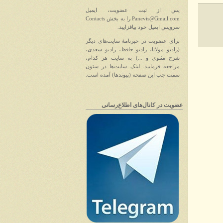
پس از ثبت عضویت، ایمیل
Panevis@Gmail.com را به بخش Contacts
سرویس ایمیل خود بیافزایید.
برای عضویت در خبرنامهٔ سایت‌های دیگر
(رادیو مولانا، رادیو حافظ، رادیو سعدی،
شرح مثنوی و ...) به سایت هر کدام،
مراجعه فرمایید. لینک سایت‌ها در ستون
سمت چپ این صفحه (پیوندها) آمده است.
عضویت در کانا‌ل‌های اطلاع‌رسانی