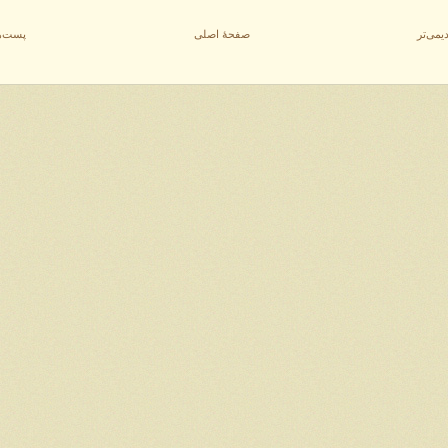
می‌تر
صفحهٔ اصلی
پست‌ه