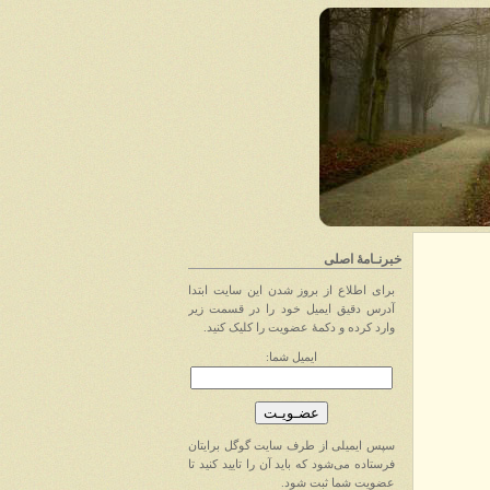
خبرنـامهٔ اصلی
برای اطلاع از بروز شدن این سایت ابتدا
آدرس دقیق ایمیل خود را در قسمت زیر
وارد کرده و دکمهٔ عضویت را کلیک کنید.
ایمیل شما:
سپس ایمیلی از طرف سایت گوگل برایتان
فرستاده می‌شود که باید آن را تایید کنید تا
عضویت شما ثبت شود.