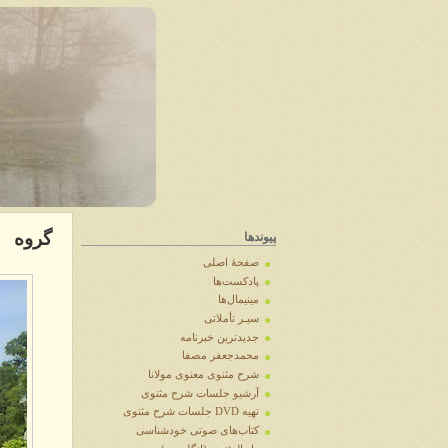
گروه
پیوندها
صفحهٔ اصلی
پادکست‌ها
مینیمال‌ها
سیـر تأملاتی
جدیدترین خبرنامه
محمدجعفر مصفا
شرح مثنوی معنوی مولانا
آرشيو جلسات شرح مثنوی
تهیه DVD جلسات شرح مثنوی
کتاب‌های صوتی خودشناسی