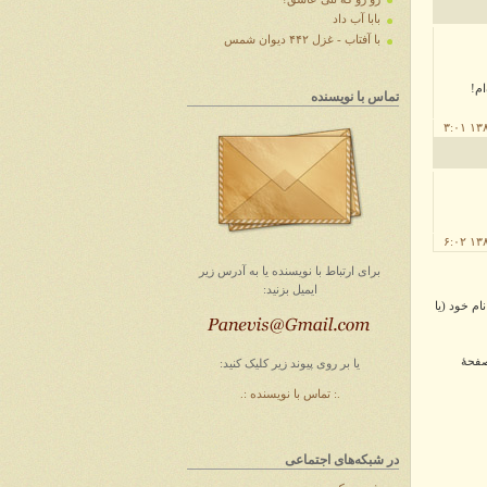
بابا آب داد
با آفتاب - غزل ۴۴۲ دیوان شمس
ام!
تماس با نویسنده
برای ارتباط با
نویسنده
یا به آدرس زیر
ایمیل
بزنید
:
ام خود (یا
صفحهٔ
یا بر روی پیوند زیر کلیک کنید:
.: تماس با نویسنده :.
در شبکه‌های اجتماعی