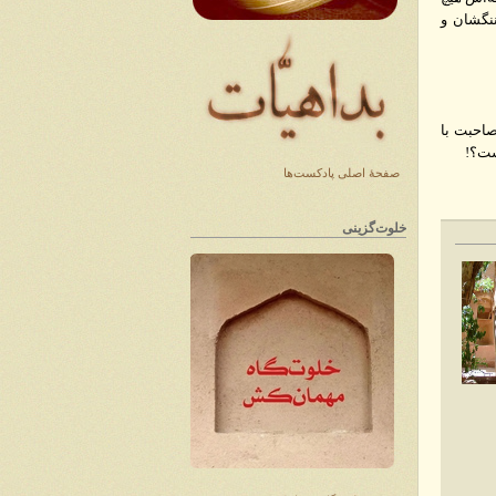
ننگشان و
صاحبت با
ست؟!
صفحهٔ اصلی پادکست‌ها
خلوت‌گزینی