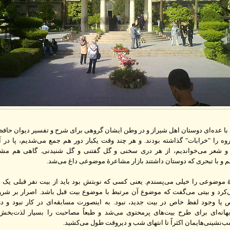
ا عده‌ای دوستان اهل شیراز و در وطن ایشان گروهی برای شرح و تفسیر دیوان حافظ
روه را "خرابات" گذاشته بودند. و هر چند وقت یکبار دور هم جمع می‌شدیم، پا د
 و شعر می‌خواندیم، از هر دری سخنی و گل گفتنی و گل شنیدنی. گاهی هم مشا
م و با تبحری که دوستان داشتند بازار مشاعرهٔ موضوعی داغ می‌شد.
وضوعی را خیلی می‌پسندم. یعنی کسی که نوبتش بود باید از بیت نفر قبلی یک
‌کرد و بیتی می‌گفت که موضوع آن مرتبط با موضوع بیت قبل باشد. اصرار بر شرو
ا وجود لفظ خاص در بیت جدید، نبود. به اینصورت مسابقه‌ای در کار نبود و د
انه‌ای برای طرح بیت‌های پرمحتوی می‌شد و طبعاً مصاحبت را بسیار لذت‌بخش 
‌نشینی‌هایمان اکثراً تا انتهای شب و دیروقت طول می‌کشید.