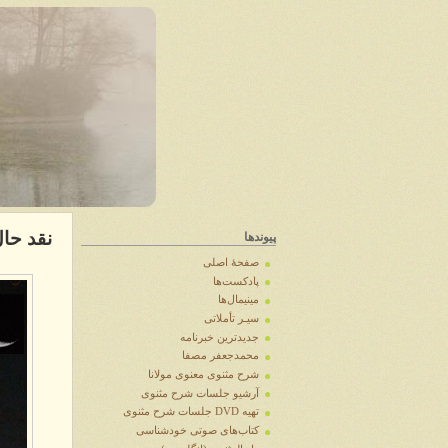
نقد حال
پیوندها
صفحهٔ اصلی
پادکست‌ها
مینیمال‌ها
سیـر تأملاتی
جدیدترین خبرنامه
محمدجعفر مصفا
شرح مثنوی معنوی مولانا
آرشيو جلسات شرح مثنوی
تهیه DVD جلسات شرح مثنوی
کتاب‌های صوتی خودشناسی