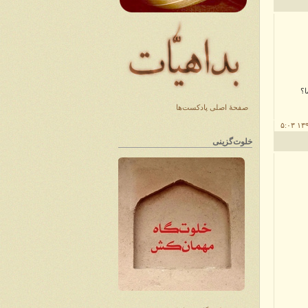
ا؟
صفحهٔ اصلی پادکست‌ها
خلوت‌گزینی