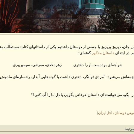
ن جان، دیروز پریروز با جمعی از دوستان داشتیم یکی از داستانهای کتاب مستطاب مثن
. در ابتدای
داستان مذکور
گفته‌ای:
خواجه‏‌اى بوده‏‌ست او را دخترى زهره‌خدى، مه‌رخى، سيمين‌برى‏
رجمه‌اش می‌شود: "مردی توانگر، دختری داشت با گونه‌هایی آبدار، رخساره‌ای ماه‌وش 
بگو، می‌خواسته‌ای داستان عرفانی بگویی یا دل ما را آب کنی؟!
وص دوستان داخل ایران)
رتبط