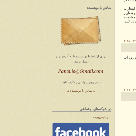
مساله در
تماس با نویسنده
اشعار به
 تصاویر
 مشاهده
ین کنید.
برای ارتباط با
نویسنده
یا به آدرس زیر
م زود آب
ایمیل
بزنید
:
یا بر روی پیوند زیر کلیک کنید:
.: تماس با نویسنده :.
در شبکه‌های اجتماعی
در فیس‌بوک